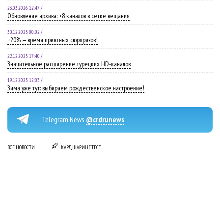
23.03.2026 12:47 /
Обновление архива: +8 каналов в сетке вещания
30.12.2025 00:02 /
+20% — время приятных сюрпризов!
22.12.2025 17:40 /
Значительное расширение турецких HD-каналов
19.12.2025 12:03 /
Зима уже тут: выбираем рождественское настроение!
Telegram News
@crdrunews
ВСЕ НОВОСТИ
КАРДШАРИНГ ТЕСТ