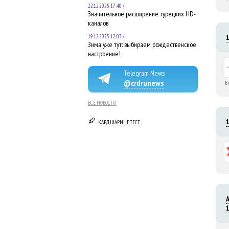
22.12.2025 17:40 /
Значительное расширение турецких HD-
каналов
19.12.2025 12:03 /
Зима уже тут: выбираем рождественское
настроение!
Telegram News
@crdrunews
B
ВСЕ НОВОСТИ
КАРДШАРИНГ ТЕСТ