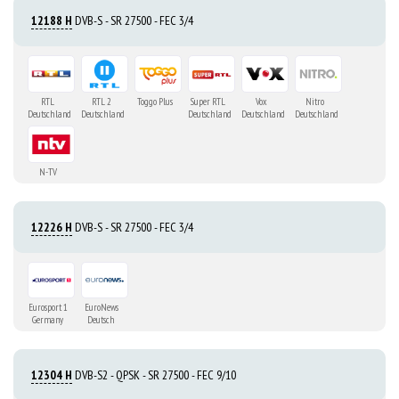
12188 H
DVB-S - SR 27500 - FEC 3/4
RTL
RTL 2
Toggo Plus
Super RTL
Vox
Nitro
Deutschland
Deutschland
Deutschland
Deutschland
Deutschland
N-TV
12226 H
DVB-S - SR 27500 - FEC 3/4
Eurosport 1
EuroNews
Germany
Deutsch
12304 H
DVB-S2 - QPSK - SR 27500 - FEC 9/10