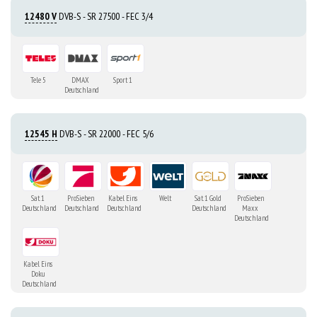
12480 V
DVB-S - SR 27500 - FEC 3/4
Tele 5
DMAX
Sport 1
Deutschland
12545 H
DVB-S - SR 22000 - FEC 5/6
Sat. 1
ProSieben
Kabel Eins
Welt
Sat. 1 Gold
ProSieben
Deutschland
Deutschland
Deutschland
Deutschland
Maxx
Deutschland
Kabel Eins
Doku
Deutschland