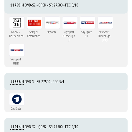
11798 H
DVB-S2 - QPSK - SR 27500 - FEC 9/10
DAZN 2
Spiegel
Sky Arts
Sky Sport
Sky Sport
Sky Sport
Deutschland
Geschichte
Bundesliga
10
Bundesliga
9
UHD
Sky Sport
UHD
11836 H
DVB-S - SR 27500 - FEC 3/4
Das Erste
11914 H
DVB-S2 - QPSK - SR 27500 - FEC 9/10