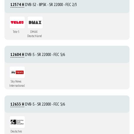
12574 H
DVB-S2 - 8PSK - SR 22000 - FEC 2/3
Tele 5
DMAX
Deutschland
12604 H
DVB-S - SR 22000 - FEC 5/6
Sky News
International
12633 H
DVB-S - SR 22000 - FEC 5/6
Deutsches