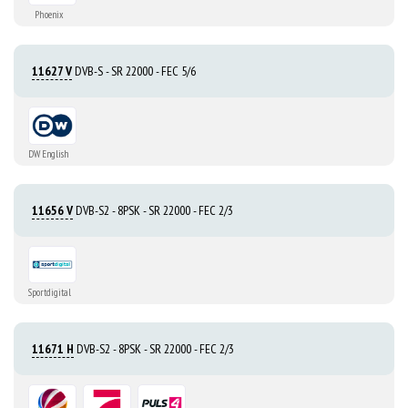
Phoenix
11627 V
DVB-S - SR 22000 - FEC 5/6
DW English
11656 V
DVB-S2 - 8PSK - SR 22000 - FEC 2/3
Sportdigital
11671 H
DVB-S2 - 8PSK - SR 22000 - FEC 2/3