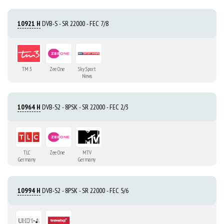
10921 H
DVB-S - SR 22000 - FEC 7/8
TM 3
Zee One
Sky Sport
News
10964 H
DVB-S2 - 8PSK - SR 22000 - FEC 2/3
TLC
Zee One
MTV
Germany
Germany
10994 H
DVB-S2 - 8PSK - SR 22000 - FEC 5/6