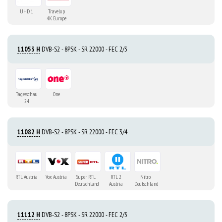
UHD 1
Travelxp
4K Europe
11053 H
DVB-S2 - 8PSK - SR 22000 - FEC 2/3
Tagesschau
One
24
11082 H
DVB-S2 - 8PSK - SR 22000 - FEC 3/4
RTL Austria
Vox Austria
Super RTL
RTL 2
Nitro
Deutschland
Austria
Deutschland
11112 H
DVB-S2 - 8PSK - SR 22000 - FEC 2/3