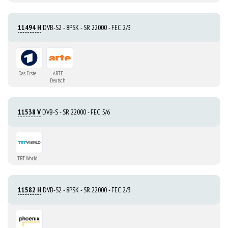
11494 H
DVB-S2 - 8PSK - SR 22000 - FEC 2/3
Das Erste
ARTE
Deutsch
11538 V
DVB-S - SR 22000 - FEC 5/6
TRT World
11582 H
DVB-S2 - 8PSK - SR 22000 - FEC 2/3