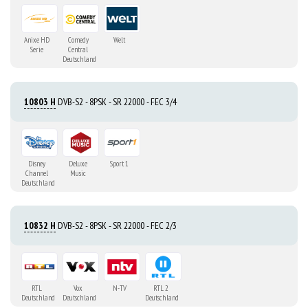
Anixe HD
Comedy
Welt
Serie
Central
Deutschland
10803 H
DVB-S2 - 8PSK - SR 22000 - FEC 3/4
Disney
Deluxe
Sport 1
Channel
Music
Deutschland
10832 H
DVB-S2 - 8PSK - SR 22000 - FEC 2/3
RTL
Vox
N-TV
RTL 2
Deutschland
Deutschland
Deutschland