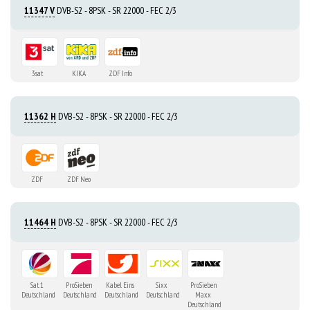
11347 V
DVB-S2 - 8PSK - SR 22000 - FEC 2/3
3sat
KIKA
ZDF Info
11362 H
DVB-S2 - 8PSK - SR 22000 - FEC 2/3
ZDF
ZDF Neo
11464 H
DVB-S2 - 8PSK - SR 22000 - FEC 2/3
Sat. 1
ProSieben
Kabel Eins
Sixx
ProSieben
Deutschland
Deutschland
Deutschland
Deutschland
Maxx
Deutschland