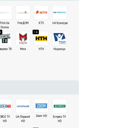
Film.Ua
FreeДОМ
ICTV
UA:Культура
Drama
A
+ A
вартал ТВ
Мега
НТН
Надежда
Zoom HD
OBOZ TV
UA:Перший
Еспресо TV
HD
HD
HD