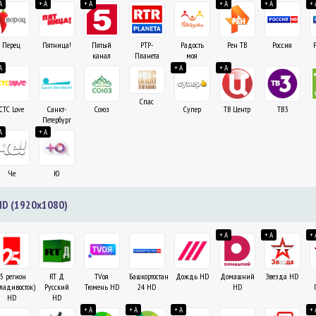
A
+ A
+ A
+ A
+ A
+ 
Перец
Пятница!
Пятый
РТР-
Радость
Рен ТВ
Россия
канал
Планета
моя
A
+ A
+ A
Спас
СТС Love
Санкт-
Союз
Супер
ТВ Центр
ТВ3
Петербург
A
+ A
Че
Ю
HD (1920x1080)
+ A
+ A
+ 
5 регион
RT Д
TVоя
Башкортостан
Дождь HD
Домашний
Звезда HD
Владивосток)
Русский
Тюмень HD
24 HD
HD
HD
HD
+ A
+ A
+ A
+ 