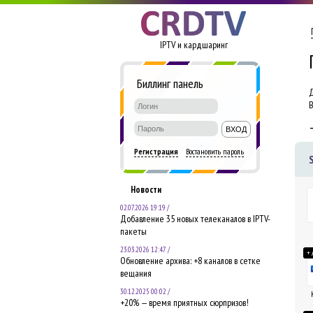
IPTV и кардшаринг
Биллинг панель
Д
В
Регистрация
Востановить пароль
Новости
02.07.2026 19:19 /
Добавление 35 новых телеканалов в IPTV-
пакеты
23.03.2026 12:47 /
+ 
Обновление архива: +8 каналов в сетке
вещания
30.12.2025 00:02 /
+20% — время приятных сюрпризов!