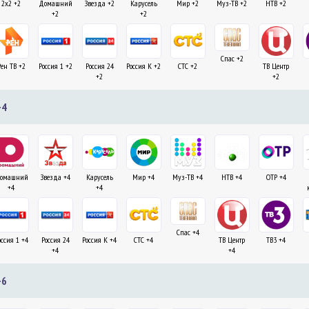
2х2 +2
Домашний
Звезда +2
Карусель
Мир +2
Муз-ТВ +2
НТВ +2
+2
+2
Спас +2
Рен ТВ +2
Россия 1 +2
Россия 24
Россия К +2
СТС +2
ТВ Центр
+2
+2
+4
омашний
Звезда +4
Карусель
Мир +4
Муз-ТВ +4
НТВ +4
ОТР +4
+4
+4
Спас +4
оссия 1 +4
Россия 24
Россия К +4
СТС +4
ТВ Центр
ТВ3 +4
+4
+4
+6