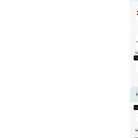
U
+ 
+ 
У