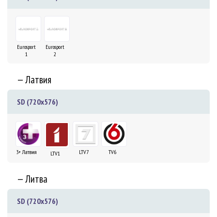
Eurosport
Eurosport
1
2
— Латвия
SD (720x576)
3+ Латвия
LTV7
TV6
LTV1
— Литва
SD (720x576)