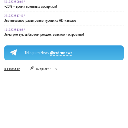
30.12.2025 00:02 /
+20% — время приятных сюрпризов!
22.12.2025 17:40 /
Значительное расширение турецких HD-каналов
19.12.2025 12:03 /
Зима уже тут: выбираем рождественское настроение!
Telegram News
@crdrunews
ВСЕ НОВОСТИ
КАРДШАРИНГ ТЕСТ